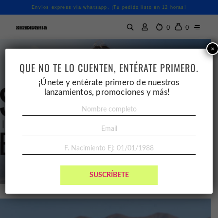
Envíos express via whatsapp. ¡Tu pedido listo en 12 horas!
0
0
×
QUE NO TE LO CUENTEN, ENTÉRATE PRIMERO.
¡Únete y entérate primero de nuestros
lanzamientos, promociones y más!