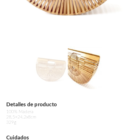
Detalles de producto
100% Madera
28.5×24.2x8cm
329g
Cuidados