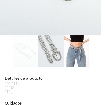
Detalles de producto
100% Metal
102x2cm
115g
Cuidados