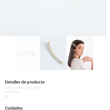
Detalles de producto
60% Acrílico, 40% Hierro
8×0.8cm
6g
Cuidados