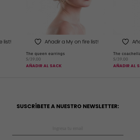
 list!
Añadir a My on fire list!
Aña
The queen earrings
The coachell
S/
39.00
S/
39.00
AÑADIR AL SACK
AÑADIR AL 
SUSCRÍBETE A NUESTRO NEWSLETTER: