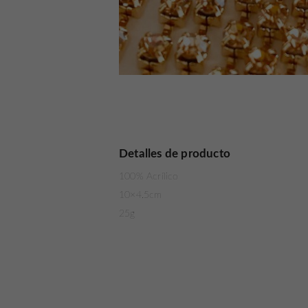
Detalles de producto
100% Acrílico
10×4.5cm
25g