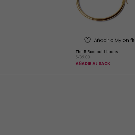
Añadir a My on fire
The 5.5cm bold hoops
S/
39.00
AÑADIR AL SACK