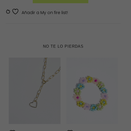
SKU:
D21-39
Añadir a My on fire list!
NO TE LO PIERDAS