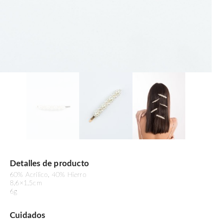
Detalles de producto
60% Acrílico, 40% Hierro
8.6×1.5cm
6g
Cuidados