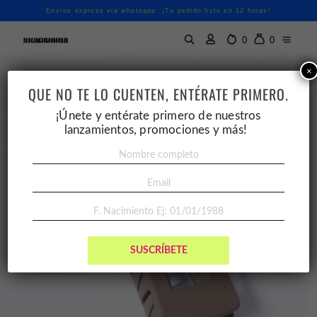
Envíos express via whatsapp. ¡Tu pedido listo en 12 horas!
0
0
×
QUE NO TE LO CUENTEN, ENTÉRATE PRIMERO.
¡Únete y entérate primero de nuestros
lanzamientos, promociones y más!