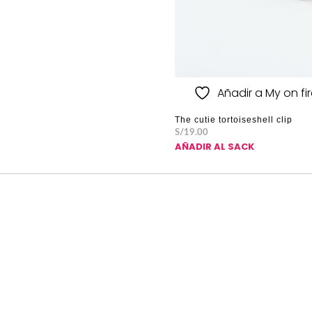
Añadir a My on fire
The cutie tortoiseshell clip
S/
19.00
AÑADIR AL SACK