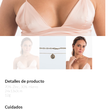
Detalles de producto
70% Zinc, 30% Hierro
24x13x3cm
12g
Cuidados