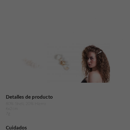
Detalles de producto
80% Shell, 20% Hierro
6x2cm
7g
Cuidados