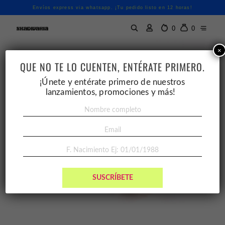
Envíos express via whatsapp. ¡Tu pedido listo en 12 horas!
0
0
×
QUE NO TE LO CUENTEN, ENTÉRATE PRIMERO.
¡Únete y entérate primero de nuestros
lanzamientos, promociones y más!