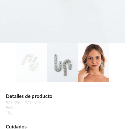
Detalles de producto
80% Zinc, 20% Vidrio
8x4cm
13g
Cuidados