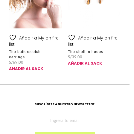
Añadir a My on fire
Añadir a My on fire
list!
list!
The butterscotch
The shell in hoops
earrings
S/
39.00
AÑADIR AL SACK
S/
69.00
AÑADIR AL SACK
SUSCRÍBETE A NUESTRO NEWSLETTER: