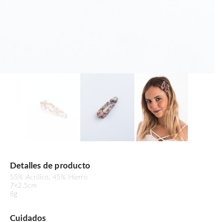
Detalles de producto
55% Acrílico, 45% Hierro
7×2.5cm
8g
Cuidados