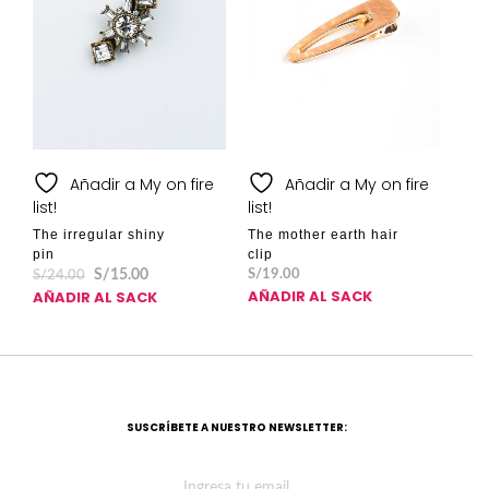
Añadir a My on fire
Añadir a My on fire
list!
list!
The irregular shiny
The mother earth hair
pin
clip
S/
15.00
S/
19.00
S/
24.00
AÑADIR AL SACK
AÑADIR AL SACK
SUSCRÍBETE A NUESTRO NEWSLETTER: