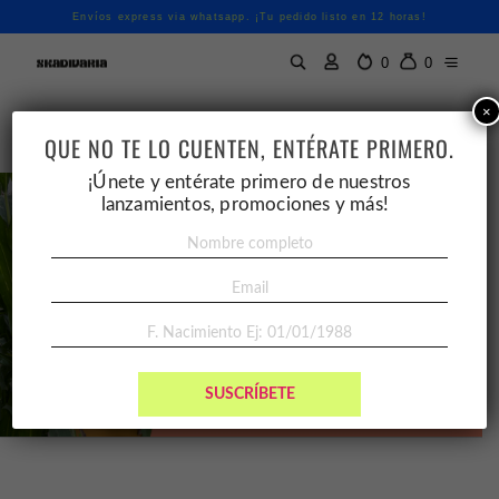
Envíos express via whatsapp. ¡Tu pedido listo en 12 horas!
0
0
×
QUE NO TE LO CUENTEN, ENTÉRATE PRIMERO.
¡Únete y entérate primero de nuestros
lanzamientos, promociones y más!