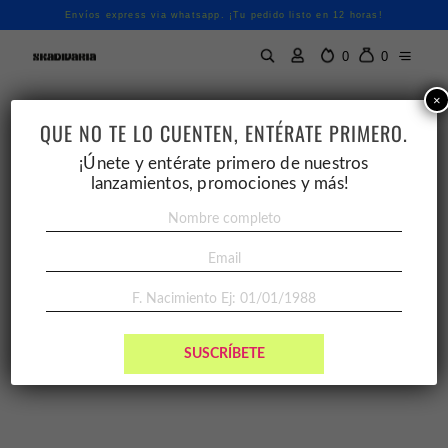
Envíos express via whatsapp. ¡Tu pedido listo en 12 horas!
0
0
×
QUE NO TE LO CUENTEN, ENTÉRATE PRIMERO.
¡Únete y entérate primero de nuestros
lanzamientos, promociones y más!