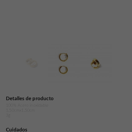
Detalles de producto
100% Acero inoxidable
1.50cmx1.50cm
3g
Cuidados