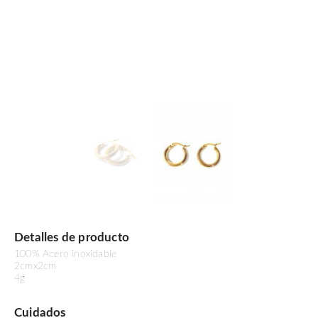
Detalles de producto
100% Acero inoxidable
2cmx2cm
4g
Cuidados