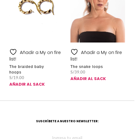
Añadir a My on fire
Añadir a My on fire
list!
list!
The braided baby
The snake loops
hoops
S/
39.00
AÑADIR AL SACK
S/
19.00
AÑADIR AL SACK
SUSCRÍBETE A NUESTRO NEWSLETTER: