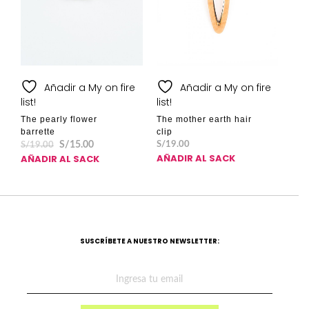
Añadir a My on fire
Añadir a My on fire
list!
list!
The pearly flower
The mother earth hair
barrette
clip
S/
15.00
S/
19.00
S/
19.00
AÑADIR AL SACK
AÑADIR AL SACK
SUSCRÍBETE A NUESTRO NEWSLETTER: