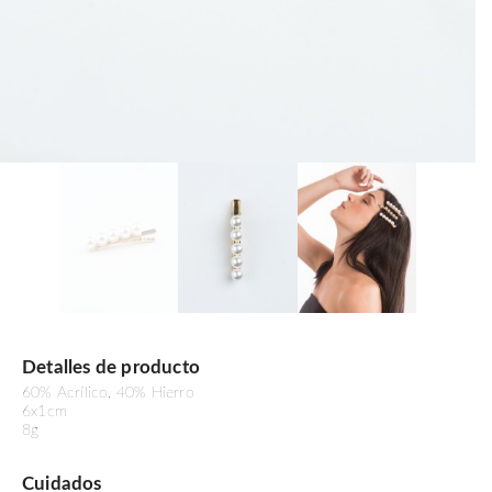
Detalles de producto
60% Acrílico, 40% Hierro
6x1cm
8g
Cuidados